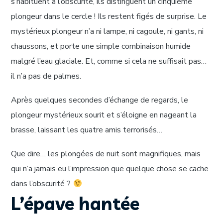
s’habituent à l’obscurité, ils distinguent un cinquième
plongeur dans le cercle ! Ils restent figés de surprise. Le
mystérieux plongeur n’a ni lampe, ni cagoule, ni gants, ni
chaussons, et porte une simple combinaison humide
malgré l’eau glaciale. Et, comme si cela ne suffisait pas…
il n’a pas de palmes.
Après quelques secondes d’échange de regards, le
plongeur mystérieux sourit et s’éloigne en nageant la
brasse, laissant les quatre amis terrorisés…
Que dire… les plongées de nuit sont magnifiques, mais
qui n’a jamais eu l’impression que quelque chose se cache
dans l’obscurité ?
L’épave hantée