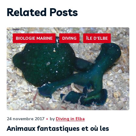
Related Posts
BIOLOGIE MARINE
DIVING
ÎLE D’ELBE
24 novembre 2017
by
Diving in Elba
Animaux fantastiques et où les