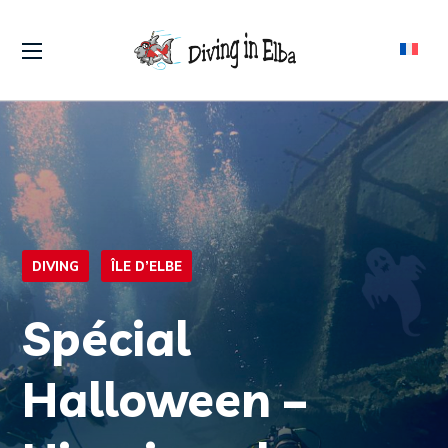
DIVING
ÎLE D’ELBE
Spécial
Halloween –