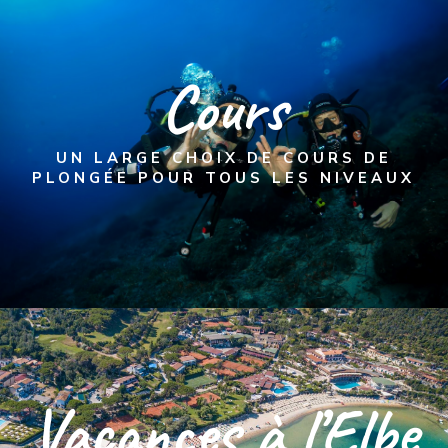
Cours
UN LARGE CHOIX DE COURS DE
PLONGÉE POUR TOUS LES NIVEAUX
Vacances à l’Elbe