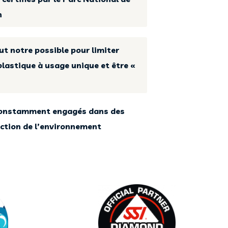
n
ut notre possible pour limiter
 plastique à usage unique et être «
onstamment engagés dans des
ection de l’environnement