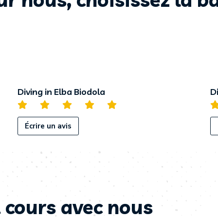
Diving in Elba Biodola
D
Écrire un avis
 cours avec nous