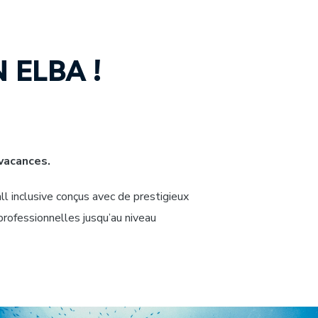
 ELBA !
 vacances.
l inclusive conçus avec de prestigieux
professionnelles jusqu’au niveau