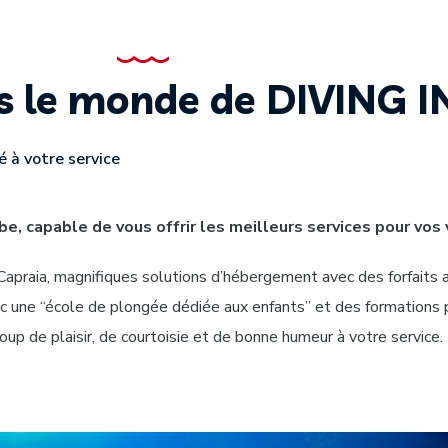
 le monde de DIVING IN
é à votre service
lbe, capable de vous offrir les meilleurs services pour vos
apraia, magnifiques solutions d’hébergement avec des forfaits al
ec une “école de plongée dédiée aux enfants” et des formations 
coup de plaisir, de courtoisie et de bonne humeur à votre service.