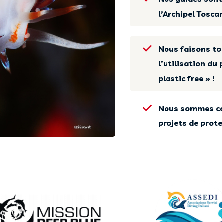
l’Archipel Tosca
Nous faisons to
l’utilisation du
plastic free » !
Nous sommes c
projets de prot