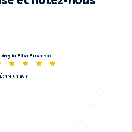
iving in Elba Procchio
Écrire un avis