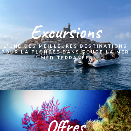
Excursions
L’UNE DES MEILLEURES DESTINATIONS
POUR LA PLONGÉE DANS TOUTE LA MER
MÉDITERRANÉE
Offres