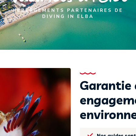
HÉBERGEMENTS PARTENAIRES DE
DIVING IN ELBA
Garantie 
engagem
environn
Nos guides sont 