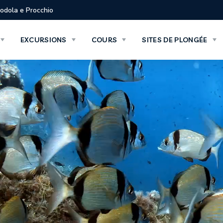
Biodola e Procchio
EXCURSIONS
COURS
SITES DE PLONGÉE