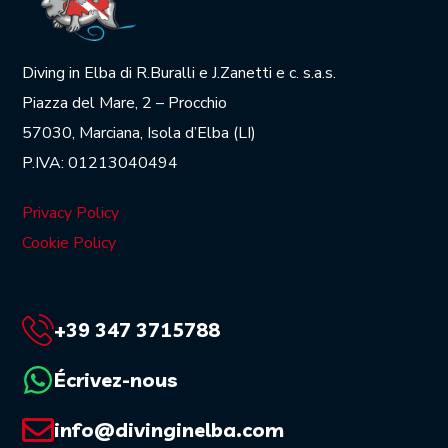
Diving in Elba di R.Buralli e J.Zanetti e c. s.a.s.
Piazza del Mare, 2 – Procchio
57030, Marciana, Isola d’Elba (LI)
P.IVA: 01213040494
Privacy Policy
Cookie Policy
+39 347 3715788
Écrivez-nous
info@divinginelba.com