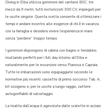
Diving in Elba utilizza gommoni del cantiere BSC: tre
mezzi da 9 metri, tutti motorizzati 300 CV, impiegati per
le uscite singole. Questa scelta consente di ottimizzare i
tempi e andare incontro alle esigenze di chi è in vacanza
con la famiglia e desidera vivere l’esperienza in mare
senza “perdere” troppo tempo.
I gommoni dispongono di cabina con bagno e tendalino,
risultando perfetti per i full day intorno all’Elba e
naturalmente per le escursioni verso Pianosa e Capraia.
Tutte le imbarcazioni sono equipaggiate secondo le
normative più recenti: cassette di primo soccorso Tab. A,
kit ossigeno e, per le uscite a lungo raggio, zattere
autogonfiabili di salvataggio.
La risalita dall’acqua è agevolata dalle scalette in acciaio