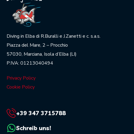
Diving in Elba di R.Buralli e J.Zanetti e c. s.a.s.
Piazza del Mare, 2 – Procchio
57030, Marciana, Isola d’Elba (LI)
P.IVA: 01213040494
Privacy Policy
Cookie Policy
+39 347 3715788
Schreib uns!