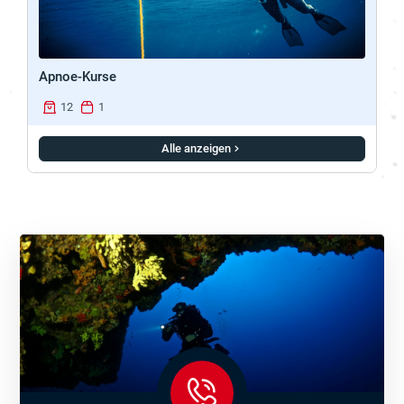
Apnoe-Kurse
12
1
Alle anzeigen