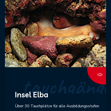
tauchgänge
Insel Elba
Über 30 Tauchplätze für alle Ausbildungsstufen