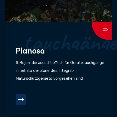
tauchgänge
Pianosa
6 Bojen, die ausschließlich für Gerätetauchgänge
innerhalb der Zone des Integral-
Naturschutzgebiets vorgesehen sind
SCOPRI DI PIÙ