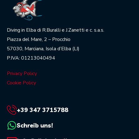
Diving in Elba di R.Buralli e J.Zanetti e c. s.a.s.
Piazza del Mare, 2 – Procchio
57030, Marciana, Isola d’Elba (LI)
P.IVA: 01213040494
Privacy Policy
Cookie Policy
+39 347 3715788
Schreib uns!