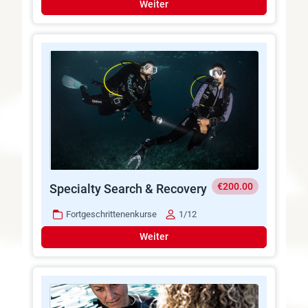
Weiter
€200.00
Specialty Search & Recovery
Fortgeschrittenenkurse
1/12
Weiter