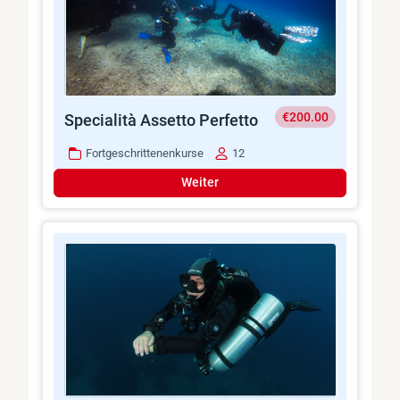
€200.00
Specialità Assetto Perfetto
Fortgeschrittenenkurse
12
Weiter