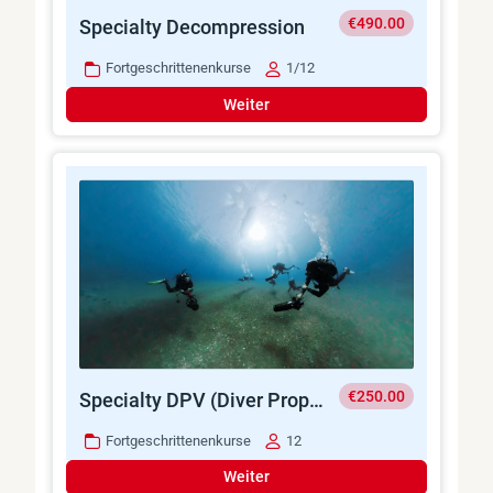
€490.00
Specialty Decompression
Fortgeschrittenenkurse
1/12
Weiter
€250.00
Specialty DPV (Diver Propulsion Vehicle)
Fortgeschrittenenkurse
12
Weiter