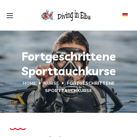
Fortgeschrittene
Sporttauchkurse
HOME
KURSE
FORTGESCHRITTENE
SPORTTAUCHKURSE