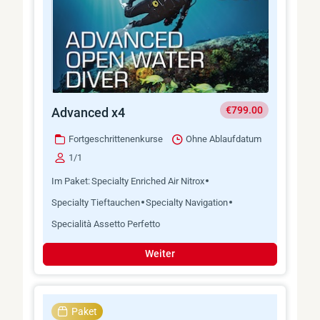
€799.00
Advanced x4
Fortgeschrittenenkurse
Ohne Ablaufdatum
1/1
Im Paket:
Specialty Enriched Air Nitrox
Specialty Tieftauchen
Specialty Navigation
Specialità Assetto Perfetto
Weiter
Paket