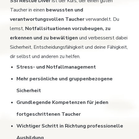
SSI Rescue Diver
ist der Kurs, der einen guten
Taucher in einen
bewussten und
verantwortungsvollen Taucher
verwandelt. Du
lernst,
Notfallsituationen vorzubeugen, zu
erkennen und zu bewältigen
und verbesserst dabei
Sicherheit, Entscheidungsfähigkeit und deine Fähigkeit,
dir selbst und anderen zu helfen.
Stress- und Notfallmanagement
Mehr persönliche und gruppenbezogene
Sicherheit
Grundlegende Kompetenzen für jeden
fortgeschrittenen Taucher
Wichtiger Schritt in Richtung professionelle
Ausbildung