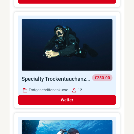
€250.00
Specialty Trockentauchanzug
Fortgeschrittenenkurse
12
Weiter