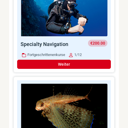
€200.00
Specialty Navigation
Fortgeschrittenenkurse
1/12
Weiter