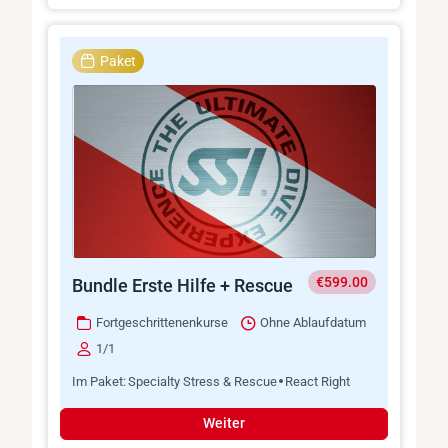
Paket
€599.00
Bundle Erste Hilfe + Rescue
Fortgeschrittenenkurse
Ohne Ablaufdatum
1/1
Im Paket:
Specialty Stress & Rescue
React Right
Weiter