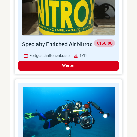
€150.00
Specialty Enriched Air Nitrox
Fortgeschrittenenkurse
1/12
Weiter