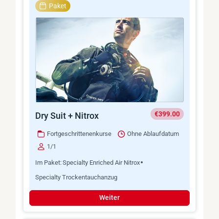
Paket
€399.00
Dry Suit + Nitrox
Fortgeschrittenenkurse
Ohne Ablaufdatum
1/1
Im Paket:
Specialty Enriched Air Nitrox
Specialty Trockentauchanzug
Weiter