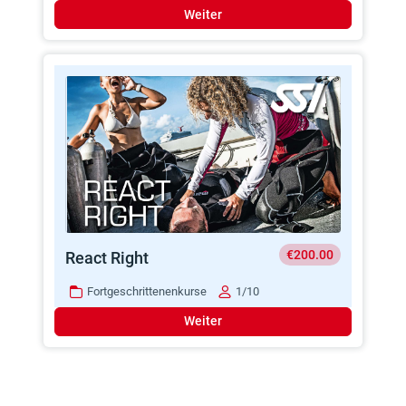
Weiter
€200.00
React Right
Fortgeschrittenenkurse
1/10
Weiter