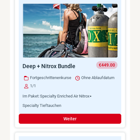
€449.00
Deep + Nitrox Bundle
Fortgeschrittenenkurse
Ohne Ablaufdatum
1/1
Im Paket:
Specialty Enriched Air Nitrox
Specialty Tieftauchen
Weiter