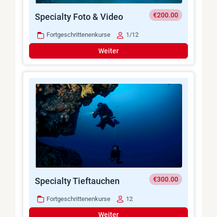
€200.00
Specialty Foto & Video
Fortgeschrittenenkurse
1/12
Weiter
€300.00
Specialty Tieftauchen
Fortgeschrittenenkurse
12
Weiter