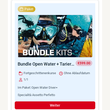
Paket
€599.00
Bundle Open Water + Tarierung
Fortgeschrittenenkurse
Ohne Ablaufdatum
1/1
Im Paket:
Open Water Diver
Specialità Assetto Perfetto
Weiter