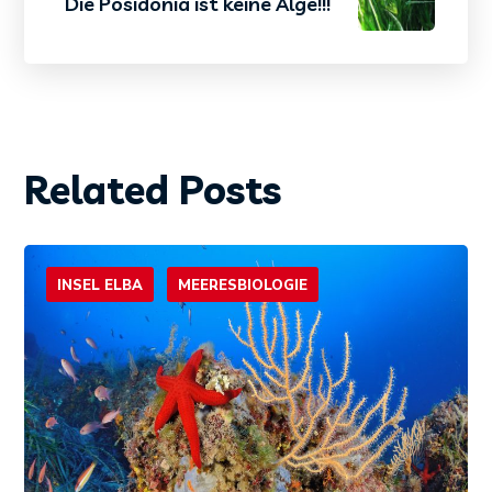
Die Posidonia ist keine Alge!!!
Related Posts
INSEL ELBA
MEERESBIOLOGIE