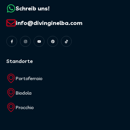
Schreib uns!
info@divinginelba.com
Standorte
Portoferraio
Biodola
Procchio