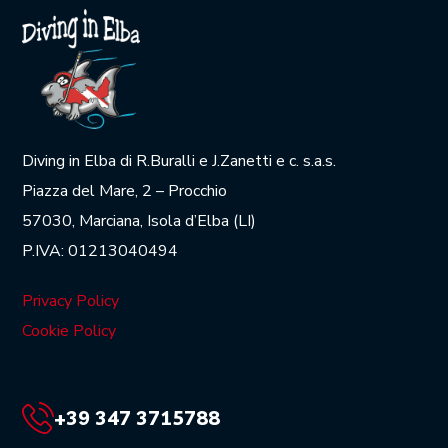
Diving in Elba di R.Buralli e J.Zanetti e c. s.a.s.
Piazza del Mare, 2 – Procchio
57030, Marciana, Isola d’Elba (LI)
P.IVA: 01213040494
Privacy Policy
Cookie Policy
+39 347 3715788