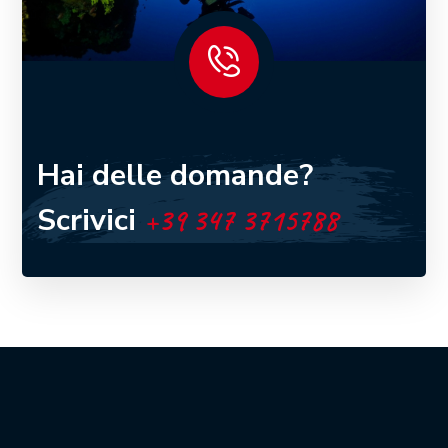
Hai delle domande?
Scrivici
+39 347 3715788