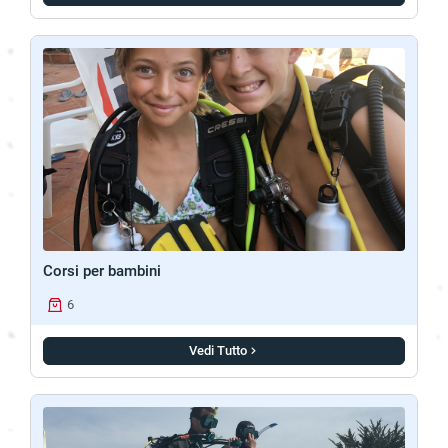
Corsi per bambini
6
Vedi Tutto