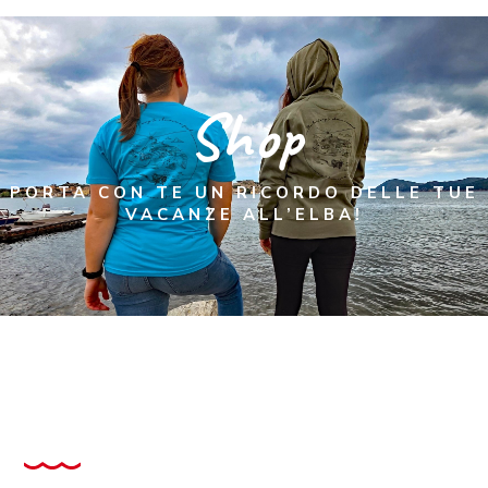
Shop
PORTA CON TE UN RICORDO DELLE TUE
VACANZE ALL’ELBA!