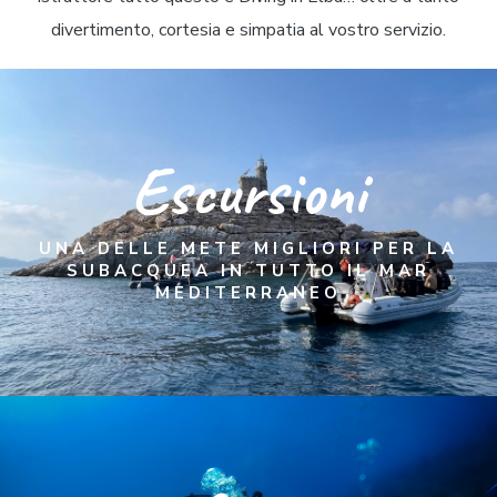
divertimento, cortesia e simpatia al vostro servizio.
Escursioni
UNA DELLE METE MIGLIORI PER LA
SUBACQUEA IN TUTTO IL MAR
MEDITERRANEO