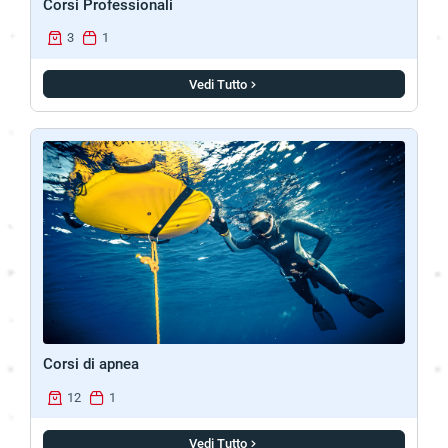
Corsi Professionali
3
1
Vedi Tutto
Corsi di apnea
12
1
Vedi Tutto