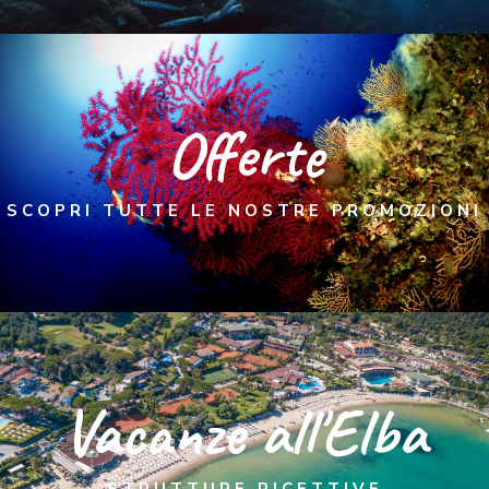
Offerte
SCOPRI TUTTE LE NOSTRE PROMOZIONI
Vacanze all'Elba