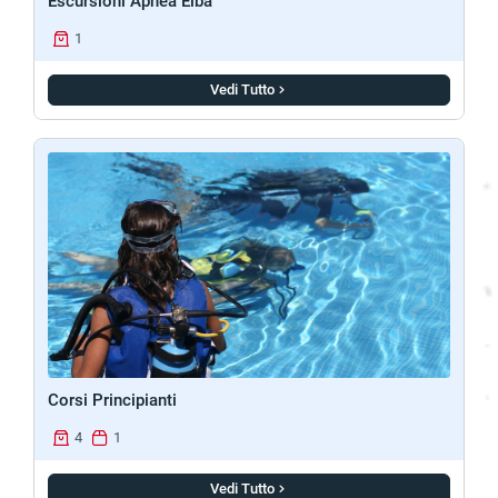
Escursioni Apnea Elba
1
Vedi Tutto
Corsi Principianti
4
1
Vedi Tutto