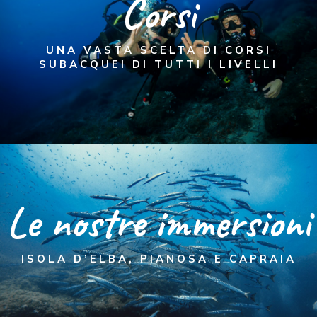
Corsi
UNA VASTA SCELTA DI CORSI
SUBACQUEI DI TUTTI I LIVELLI
Le nostre immersioni
ISOLA D’ELBA, PIANOSA E CAPRAIA