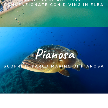
STRUTTURE RICETTIVE
CONVENZIONATE CON DIVING IN ELBA
Pianosa
SCOPRI IL PARCO MARINO DI PIANOSA