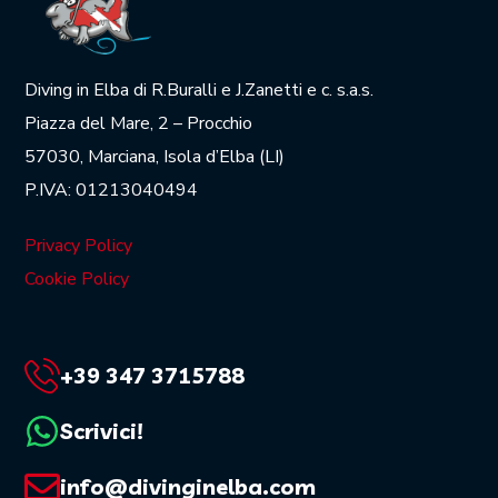
Diving in Elba di R.Buralli e J.Zanetti e c. s.a.s.
Piazza del Mare, 2 – Procchio
57030, Marciana, Isola d’Elba (LI)
P.IVA: 01213040494
Privacy Policy
Cookie Policy
+39 347 3715788
Scrivici!
info@divinginelba.com