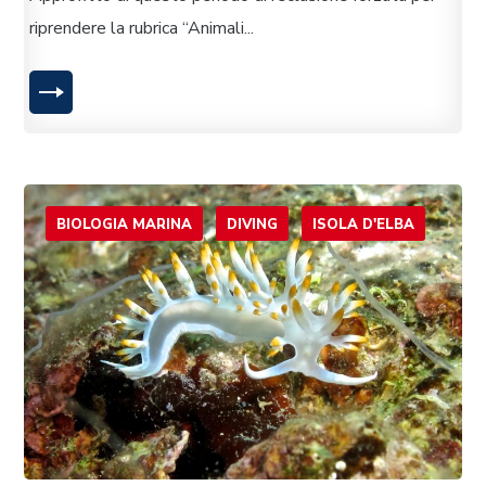
riprendere la rubrica “Animali...
LEGGI TUTTO
BIOLOGIA MARINA
DIVING
ISOLA D'ELBA