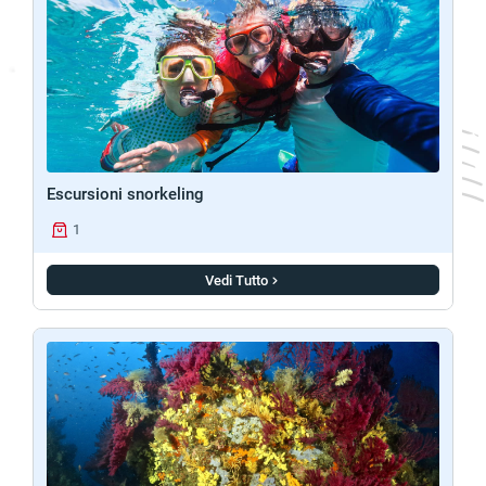
Escursioni snorkeling
1
Vedi Tutto