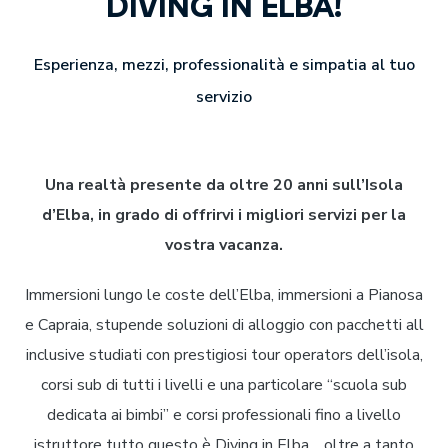
DIVING IN ELBA!
Esperienza, mezzi, professionalità e simpatia al tuo
servizio
Una realtà presente da oltre 20 anni sull’Isola
d’Elba, in grado di offrirvi i migliori servizi per la
vostra vacanza.
Immersioni lungo le coste dell’Elba, immersioni a Pianosa
e Capraia, stupende soluzioni di alloggio con pacchetti all
inclusive studiati con prestigiosi tour operators dell’isola,
corsi sub di tutti i livelli e una particolare “scuola sub
dedicata ai bimbi” e corsi professionali fino a livello
istruttore tutto questo è Diving in Elba… oltre a tanto