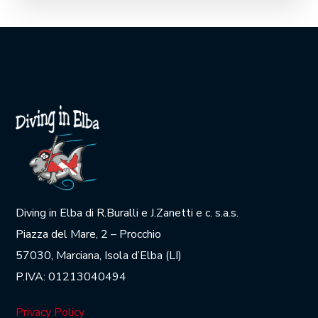
Diving in Elba di R.Buralli e J.Zanetti e c. s.a.s.
Piazza del Mare, 2 – Procchio
57030, Marciana, Isola d’Elba (LI)
P.IVA: 01213040494
Privacy Policy