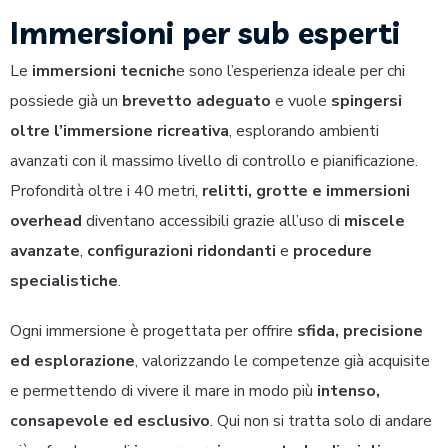
Immersioni per sub esperti
Le
immersioni tecnich
e sono l’esperienza ideale per chi
possiede già un
brevetto adeguato
e vuole
spingersi
oltre l’immersione ricreativa
, esplorando ambienti
avanzati con il massimo livello di controllo e pianificazione.
Profondità oltre i 40 metri,
relitti, grotte e immersioni
overhead
diventano accessibili grazie all’uso di
miscele
avanzate
,
configurazioni ridondanti
e
procedure
specialistiche
.
Ogni immersione è progettata per offrire
sfida, precisione
ed esplorazione
, valorizzando le competenze già acquisite
e permettendo di vivere il mare in modo più
intenso,
consapevole ed esclusivo
. Qui non si tratta solo di andare