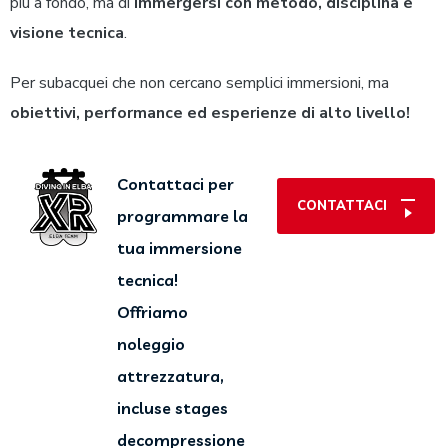
più a fondo, ma di
immergersi con metodo, disciplina e
visione tecnica
.
Per subacquei che non cercano semplici immersioni, ma
obiettivi, performance ed esperienze di alto livello!
Contattaci per
CONTATTACI
programmare la
tua immersione
tecnica!
Offriamo
noleggio
attrezzatura,
incluse stages
decompressione