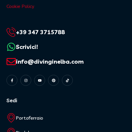
Cookie Policy
+39 347 3715788
Scrivici!
info@divinginelba.com
Sedi
Portoferraio