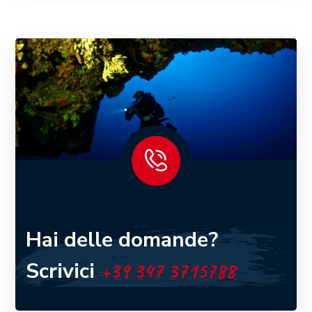
Hai delle domande?
Scrivici
+39 347 3715788