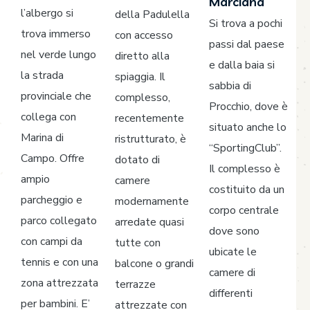
Marciana
l’albergo si
della Padulella
Si trova a pochi
trova immerso
con accesso
passi dal paese
nel verde lungo
diretto alla
e dalla baia si
la strada
spiaggia. Il
sabbia di
provinciale che
complesso,
Procchio, dove è
collega con
recentemente
situato anche lo
Marina di
ristrutturato, è
“SportingClub”.
Campo. Offre
dotato di
Il complesso è
ampio
camere
costituito da un
parcheggio e
modernamente
corpo centrale
parco collegato
arredate quasi
dove sono
con campi da
tutte con
ubicate le
tennis e con una
balcone o grandi
camere di
zona attrezzata
terrazze
differenti
per bambini. E’
attrezzate con