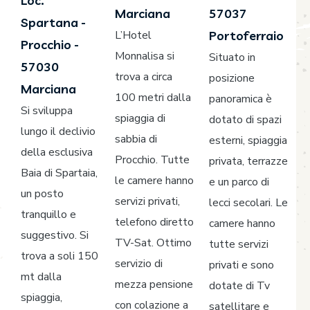
Loc.
Marciana
57037
Spartana -
L’Hotel
Portoferraio
Procchio -
Monnalisa si
Situato in
57030
trova a circa
posizione
Marciana
100 metri dalla
panoramica è
Si sviluppa
spiaggia di
dotato di spazi
lungo il declivio
sabbia di
esterni, spiaggia
della esclusiva
Procchio. Tutte
privata, terrazze
Baia di Spartaia,
le camere hanno
e un parco di
un posto
servizi privati,
lecci secolari. Le
tranquillo e
telefono diretto
camere hanno
suggestivo. Si
TV-Sat. Ottimo
tutte servizi
trova a soli 150
servizio di
privati e sono
mt dalla
mezza pensione
dotate di Tv
spiaggia,
con colazione a
satellitare e