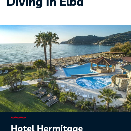
Diving in Elba
Hotel Hermitage