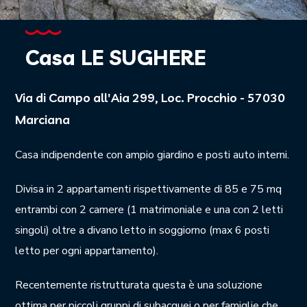
Casa LE SUGHERE
Via di Campo all'Aia 299, Loc. Procchio - 57030
Marciana
Casa indipendente con ampio giardino e posti auto interni.
Divisa in 2 appartamenti rispettivamente di 85 e 75 mq
entrambi con 2 camere (1 matrimoniale e una con 2 letti
singoli) oltre a divano letto in soggiorno (max 6 posti
letto per ogni appartamento).
Recentemente ristrutturata questa è una soluzione
ottima per piccoli gruppi di subacquei o per famiglie che