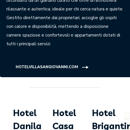
circondato da un giardino curato che offre un’atmosfera
rilassante e autentica, ideale per chi cerca natura e quiete.
Gestito direttamente dai proprietari, accoglie gli ospiti
con calore e disponibilità, mettendo a disposizione
camere spaziose e confortevoli e appartamenti dotati di
tutti i principali servizi.
HOTELVILLASANGIOVANNI.COM
Hotel
Hotel
Hotel
Danila
Casa
Briganti