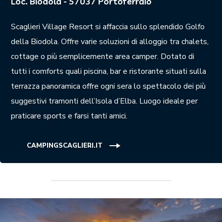
Loc. Biodola - 57037 Portoferraio
Scaglieri Village Resort si affaccia sullo splendido Golfo
della Biodola. Offre varie soluzioni di alloggio tra chalets,
cottage o più semplicemente area camper. Dotato di
tutti i comforts quali piscina, bar e ristorante situati sulla
terrazza panoramica offre ogni sera lo spettacolo dei più
suggestivi tramonti dell’Isola d’Elba. Luogo ideale per
praticare sports e farsi tanti amici.
CAMPINGSCAGLIERI.IT