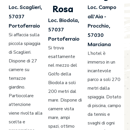
Rosa
Loc. Scaglieri,
Loc. Campo
57037
all'Aia -
Loc. Biodola,
Portoferraio
Procchio,
57037
Si affaccia sulla
57030
Portoferraio
piccola spiaggia
Marciana
Si trova
di Scaglieri.
L’hotel è
esattamente
Dispone di 27
immerso in un
nel mezzo del
camere su
incantevole
Golfo della
terrazze
parco a soli 270
Biodola a soli
giardino.
metri dalla
200 metri dal
Partiocolare
spiaggia. Dotato
mare. Dispone di
attenzione
di piscina, campo
camere vista
viene rivolta alla
da tennis e
mare, ampi
scelta e
svaghi di ogni
spazi, ottimo