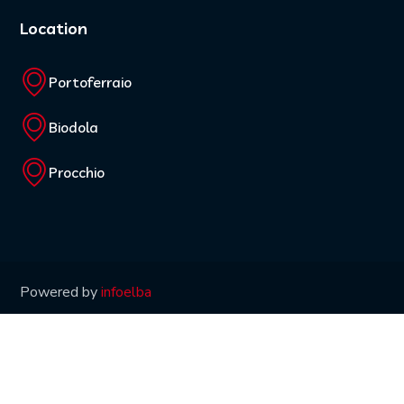
Location
Portoferraio
Biodola
Procchio
Powered by
infoelba