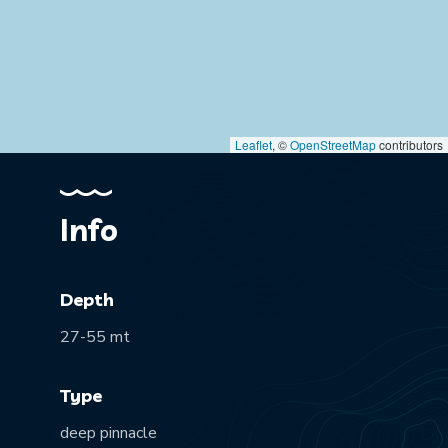
Leaflet
, ©
OpenStreetMap
contributors
Info
Depth
27-55 mt
Type
deep pinnacle