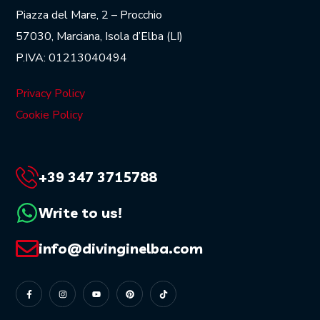
Piazza del Mare, 2 – Procchio
57030, Marciana, Isola d’Elba (LI)
P.IVA: 01213040494
Privacy Policy
Cookie Policy
+39 347 3715788
Write to us!
info@divinginelba.com