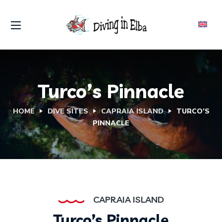
Turco’s Pinnacle
HOME
DIVE SITES
CAPRAIA ISLAND
TURCO’S
PINNACLE
CAPRAIA ISLAND
Turco’s Pinnacle