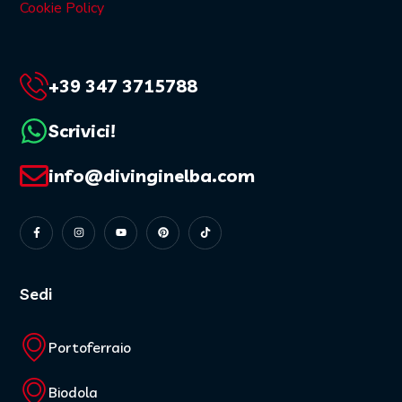
Cookie Policy
+39 347 3715788
Scrivici!
info@divinginelba.com
Sedi
Portoferraio
Biodola