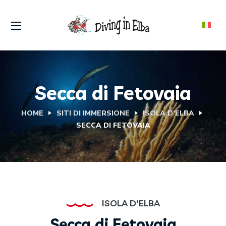
Secca di Fetovaia
HOME
SITI DI IMMERSIONE
ISOLA D’ELBA
SECCA DI FETOVAIA
ISOLA D'ELBA
Secca di Fetovaia