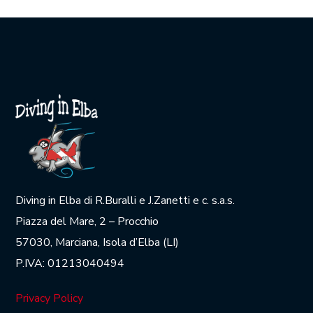
Diving in Elba di R.Buralli e J.Zanetti e c. s.a.s.
Piazza del Mare, 2 – Procchio
57030, Marciana, Isola d’Elba (LI)
P.IVA: 01213040494
Privacy Policy