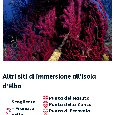
Altri siti di immersione all'Isola
d'Elba
Punta del Nasuto
Scoglietto
Punta della Zanca
– Franata
Punta di Fetovaia
delle