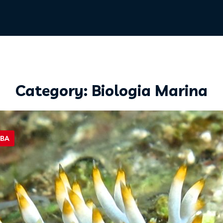
Category: Biologia Marina
LBA