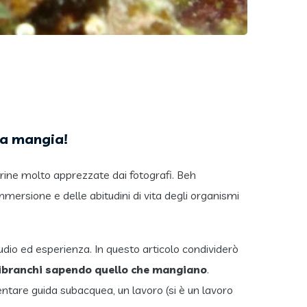
sa mangia!
arine molto apprezzate dai fotografi. Beh
mersione e delle abitudini di vita degli organismi
udio ed esperienza. In questo articolo condividerò
dibranchi sapendo quello che mangiano
.
entare guida subacquea, un lavoro (si è un lavoro