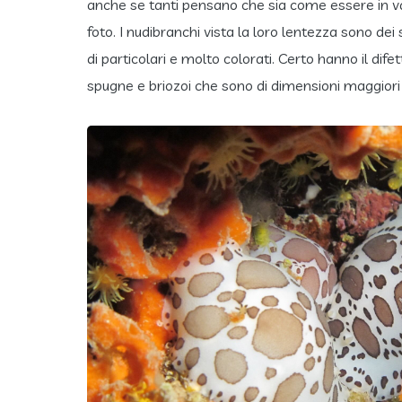
anche se tanti pensano che sia come essere in va
foto. I nudibranchi vista la loro lentezza sono dei
di particolari e molto colorati. Certo hanno il dife
spugne e briozoi che sono di dimensioni maggiori e 