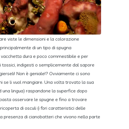
are viste le dimensioni e la colorazione
 principalmente di un tipo di spugna
la vacchetta dura e poco commestibile e per
i tossici, indigesti o semplicemente dal sapore
ierseli! Non è geniale!? Ovviamente ci sono
i se li vuol mangiare. Una volta trovato la sua
ad una lingua) raspandone la superfice dopo
 basta osservare le spugne e fino a trovare
perta di osculi (i fori caratteristici delle
la presenza di cianobatteri che vivono nella parte