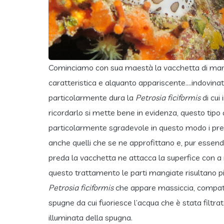
Cominciamo con sua maestà la vacchetta di ma
caratteristica e alquanto appariscente….indovinat
particolarmente dura la
Petrosia ficiformis
di cui
ricordarlo si mette bene in evidenza, questo tipo 
particolarmente sgradevole in questo modo i pre
anche quelli che se ne approfittano e, pur essendo
preda la vacchetta ne attacca la superfice con a 
questo trattamento le parti mangiate risultano pi
Petrosia ficiformis
che appare massiccia, compatta e
spugne da cui fuoriesce l’acqua che è stata filtra
illuminata della spugna.